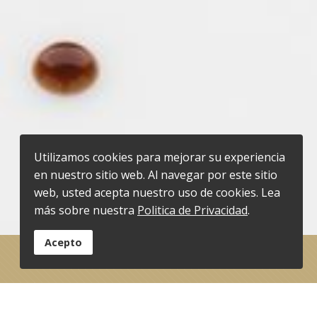
Utilizamos cookies para mejorar su experiencia
en nuestro sitio web. Al navegar por este sitio
web, usted acepta nuestro uso de cookies. Lea
más sobre nuestra
Politica de Privacidad
.
Acepto